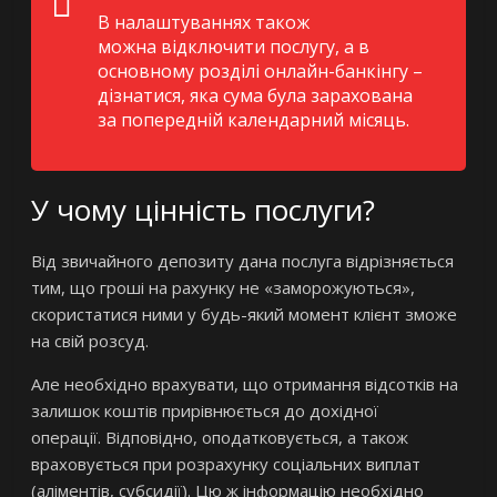
В налаштуваннях також
можна відключити послугу, а в
основному розділі онлайн-банкінгу –
дізнатися, яка сума була зарахована
за попередній календарний місяць.
У чому цінність послуги?
Від звичайного депозиту дана послуга відрізняється
тим, що гроші на рахунку не «заморожуються»,
скористатися ними у будь-який момент клієнт зможе
на свій розсуд.
Але необхідно врахувати, що отримання відсотків на
залишок коштів прирівнюється до дохідної
операції. Відповідно, оподатковується, а також
враховується при розрахунку соціальних виплат
(аліментів, субсидії). Цю ж інформацію необхідно