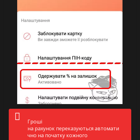
Гроші
на рахунок переказуються автомати
чно на початку кожного