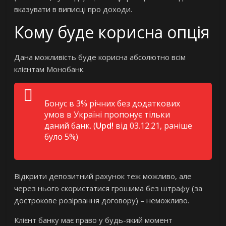
вказувати в виписці про доходи.
Кому буде корисна опція
Дана можливість буде корисна абсолютно всім
клієнтам Монобанк.
Бонус в 3% річних без додаткових
умов в Україні пропонує тільки
даний банк. (
Upd!
від 03.12.21, раніше
було 5%)
Відкрити депозитний рахунок теж можливо, але
через нього скористатися грошима без штрафу (за
дострокове розірвання договору) – неможливо.
Клієнт банку має право у будь-який момент