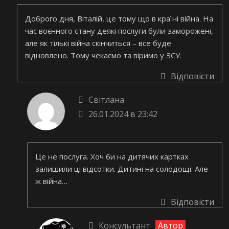
Доброго дня, Віталій, це тому що в країні війна. На
час воєнного стану деякі послуги були заморожені,
але як тількі війна скінчиться – все буде
відновлено. Тому чекаємо та віримо у ЗСУ.
Відповісти
Світлана
26.01.2024 в 23:42
Це не послуга. Хоч би на дитячих картках
залишили ці відсотки. Дитині на солодощі. Але
ж війна…
Відповісти
Консультант
Автор