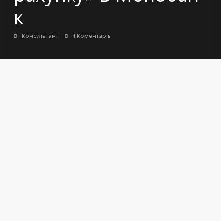
к
Консультант
4 Коментарів