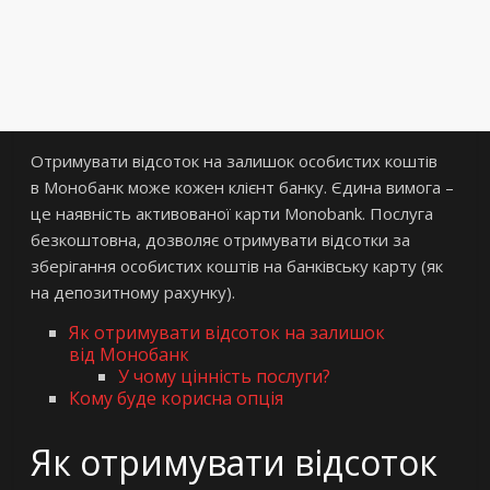
Отримувати відсоток на залишок особистих коштів
в Монобанк може кожен клієнт банку. Єдина вимога –
це наявність активованої карти Monobank. Послуга
безкоштовна, дозволяє отримувати відсотки за
зберігання особистих коштів на банківську карту (як
на депозитному рахунку).
Як отримувати відсоток на залишок
від Монобанк
У чому цінність послуги?
Кому буде корисна опція
Як отримувати відсоток