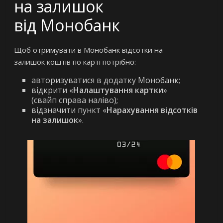
на залишок
від Монобанк
Щоб отримувати в Монобанк відсотки на
залишок коштів по карті потрібно:
авторизуватися в додатку Монобанк;
відкрити «
Налаштування картки
»
(свайп справа наліво);
відзначити пункт «
Нарахування відсотків
на залишок
».