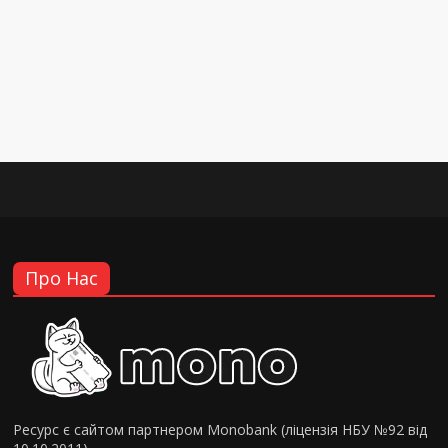
Про Нас
Ресурс є сайтом партнером Monobank (ліцензія НБУ №92 від