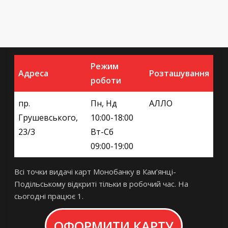
Режим
Адреса
Розташування
роботи
пр.
Пн, Нд
АЛЛО
Грушевського,
10:00-18:00
23/3
Вт-Сб
09:00-19:00
Всі точки видачі карт Монобанку в Кам’янці-
Подільському відкриті тільки в робочий час. На
сьогодні працює 1.
ОФОРМИТИ КАРТУ