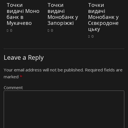
Точки
Точки
Точки
видачі Моно
видачі
видачі
банк в
Монобанк у
Монобанк у
Мукачево
Запоріжжі
Сєвєродоне
цьку
0
0
0
Leave a Reply
Your email address will not be published.
Required fields are
marked
*
Comment