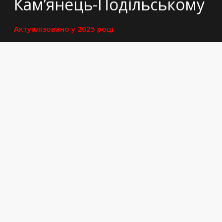
Кам’янець-Подільському
Актуалізовано у 2025 році