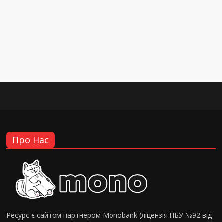
Про Нас
Ресурс є сайтом партнером Monobank (ліцензія НБУ №92 від