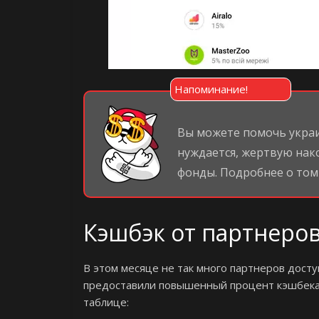
Напоминание!
Вы можете помочь укра
нуждается, жертвую нак
фонды. Подробнее о то
Кэшбэк от партнеров
В этом месяце не так много партнеров досту
предоставили повышенный процент кэшбека 
таблице: