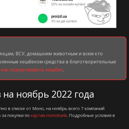
инцам, ВСУ, домашним животным и всем кто
оленные кешбеком средства в благотворительные
м
как пожертвовать кешбэк
.
 на ноябрь 2022 года
пно в списке от Моно, на ноябрь всего 7 компаний
за покупки по
картам monobank
. Подробные условия в