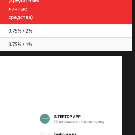
(кредитные/
личные
средства)
0.75% / 2%
0.75% / 1%