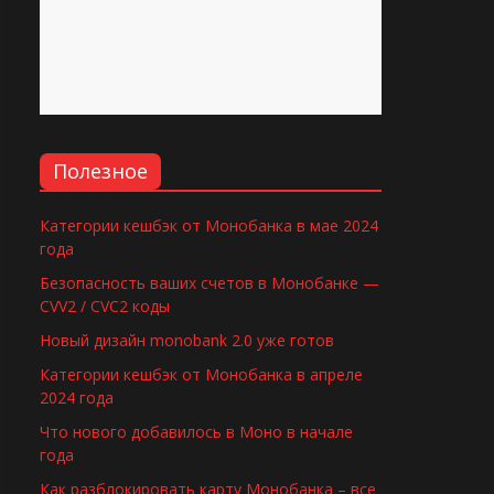
Полезное
Категории кешбэк от Монобанка в мае 2024
года
Безопасность ваших счетов в Монобанке —
CVV2 / CVC2 коды
Новый дизайн monobank 2.0 уже готов
Категории кешбэк от Монобанка в апреле
2024 года
Что нового добавилось в Моно в начале
года
Как разблокировать карту Монобанка – все