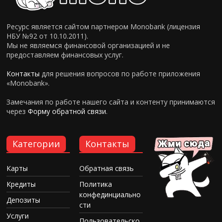
Ресурс является сайтом партнером Monobank (лицензия
НБУ №92 от 10.10.2011).
Мы не являемся финансовой организацией и не
предоставляем финансовых услуг.
Контакты
для решения вопросов по работе приложения
«Monobank».
Замечания по работе нашего сайта и контенту принимаются
через
Форму обратной связи
.
Категории
Контакты
Карты
Обратная связь
Кредиты
Политика
конфединциально
Депозиты
сти
Услуги
Пользовательско