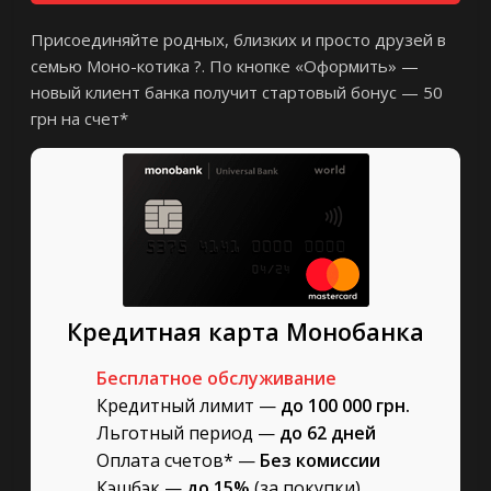
Присоединяйте родных, близких и просто друзей в
семью Моно-котика ?. По кнопке «Оформить» —
новый клиент банка получит стартовый бонус — 50
грн на счет*
Кредитная карта Монобанка
Бесплатное обслуживание
Кредитный лимит —
до 100 000 грн.
Льготный период —
до 62 дней
Оплата счетов* —
Без комиссии
Кэшбэк —
до 15%
(за покупки)