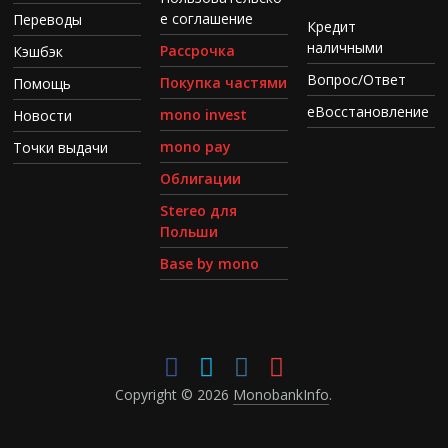
е соглашение
Переводы
Кредит
наличными
Рассрочка
Кэшбэк
Вопрос/Ответ
Покупка частями
Помощь
еВосстановление
mono invest
Новости
mono pay
Точки выдачи
Облигации
Stereo для
Польши
Base by mono
Copyright © 2026
MonobankInfo
.