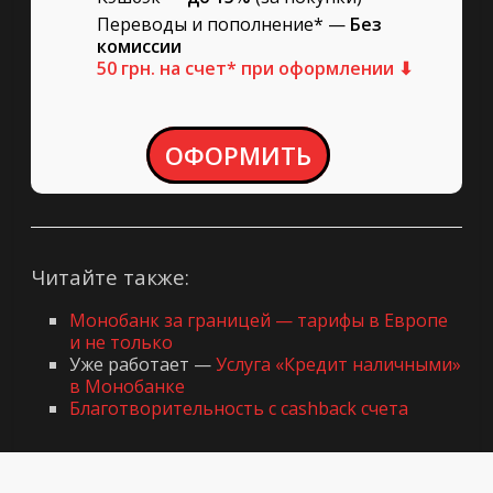
Переводы и пополнение* —
Без
комиссии
50 грн. на счет* при оформлении ⬇
ОФОРМИТЬ
Читайте также:
Монобанк за границей — тарифы в Европе
и не только
Уже работает —
Услуга «Кредит наличными»
в Монобанке
Благотворительность с cashback счета