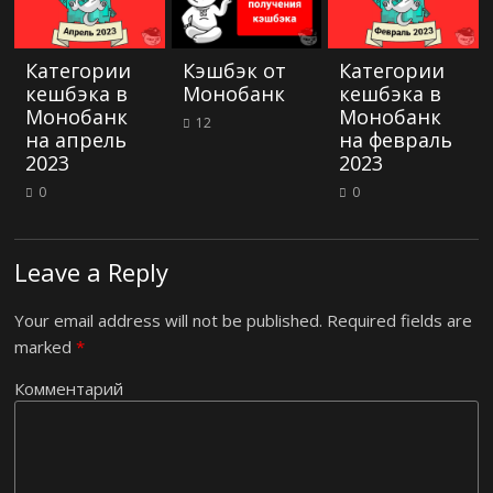
Категории
Кэшбэк от
Категории
кешбэка в
Монобанк
кешбэка в
Монобанк
Монобанк
12
на апрель
на февраль
2023
2023
0
0
Leave a Reply
Your email address will not be published.
Required fields are
marked
*
Комментарий