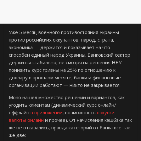
Уже 5 месяц военного противостояния Украины
против российских оккупантов, народ, страна,
экономика — держится и показывает на что
способен единый народ Украины. Банковский сектор
держится стабильно, не смотря на решения НБУ
понизить курс гривны на 25% по отношению к
доллару в прошлом месяце, банки и финансовые
организации работают — никто не закрывается.
Mono нашел множество решений и вариантов, как
угодить клиентам (динамический курс онлайн/
оффлайн
в приложении
, возможность
покупки
валюты онлайн
и прочее). От начисления кэшбэка так
же не отказались, правда категорий от банка все так
же две: