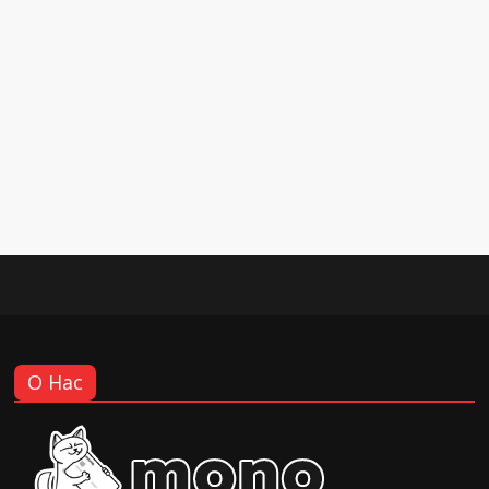
О Нас