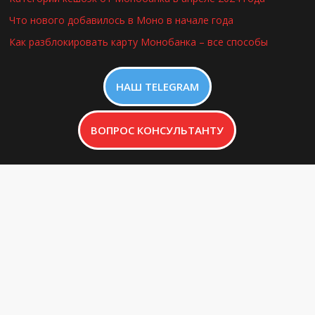
Что нового добавилось в Моно в начале года
Как разблокировать карту Монобанка – все способы
НАШ TELEGRAM
ВОПРОС КОНСУЛЬТАНТУ