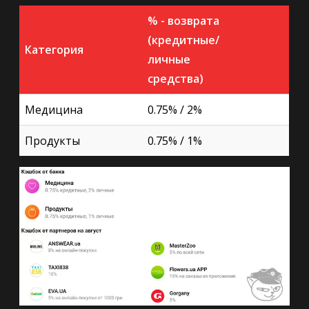
% - возврата
(кредитные/
Категория
личные
средства)
Медицина
0.75% / 2%
Продукты
0.75% / 1%