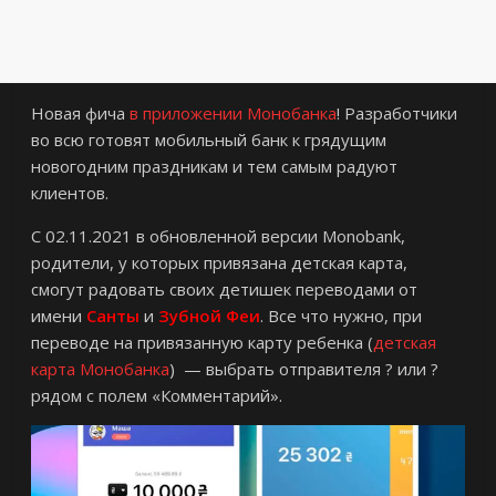
Новая фича
в приложении Монобанка
! Разработчики
во всю готовят мобильный банк к грядущим
новогодним праздникам и тем самым радуют
клиентов.
С 02.11.2021 в обновленной версии Monobank,
родители, у которых привязана детская карта,
смогут радовать своих детишек переводами от
имени
Санты
и
Зубной Феи
. Все что нужно, при
переводе на привязанную карту ребенка (
детская
карта Монобанка
) — выбрать отправителя ? или ?
рядом с полем «Комментарий».